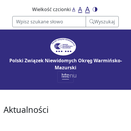
Stopka
A
A
Wielkość czcionki
A
Wyszukaj
Menu główne
Polski Związek Niewidomych Okręg Warmińsko-
Mazurski
Menu
Aktualności