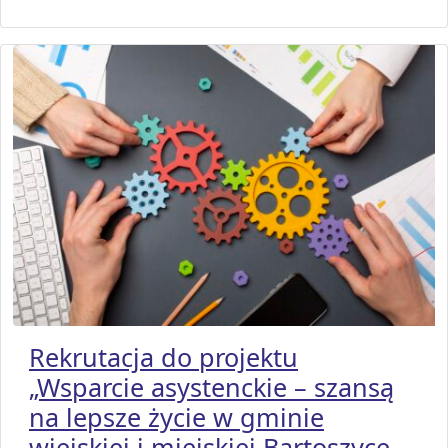
Rekrutacja do projektu
„Wsparcie asystenckie – szansą
na lepsze życie w gminie
wiejskiej i miejskiej Bartoszyce