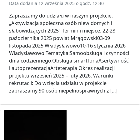
Data dodania 12 września 2025 o godz. 12:40
Zapraszamy do udziału w naszym projekcie.
„Aktywizacja społeczna osób niewidomych i
słabowidzących 2025” Termin i miejsce: 22-28
października 2025 powiat Mrągowski03-09
listopada 2025 Władysławowo10-16 stycznia 2026
Władysławowo Tematyka:Samoobsługa i czynności
dnia codziennego.Obsługa smartfonaAsertywność
i autoprezentacjaArteterapia Okres realizacji
projektu wrzesień 2025 – luty 2026. Warunki
rekrutacji: Do wzięcia udziału w projekcie
zapraszamy 90 osób niepełnosprawnych z […]