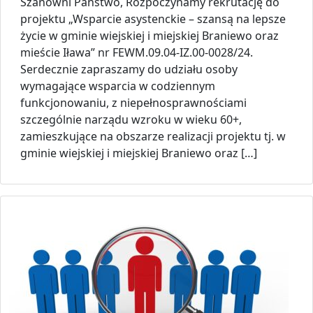
Szanowni Państwo, Rozpoczynamy rekrutację do
projektu „Wsparcie asystenckie – szansą na lepsze
życie w gminie wiejskiej i miejskiej Braniewo oraz
mieście Iława” nr FEWM.09.04-IZ.00-0028/24.
Serdecznie zapraszamy do udziału osoby
wymagające wsparcia w codziennym
funkcjonowaniu, z niepełnosprawnościami
szczególnie narządu wzroku w wieku 60+,
zamieszkujące na obszarze realizacji projektu tj. w
gminie wiejskiej i miejskiej Braniewo oraz […]