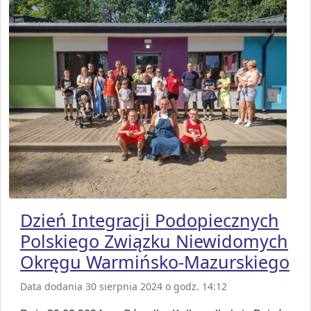
Dzień Integracji Podopiecznych
Polskiego Związku Niewidomych
Okręgu Warmińsko-Mazurskiego
Data dodania 30 sierpnia 2024 o godz. 14:12