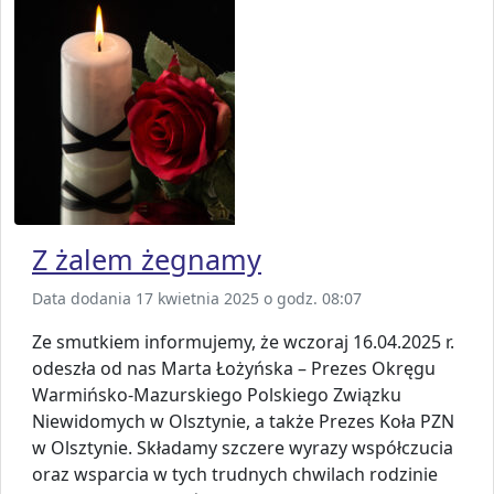
Z żalem żegnamy
Data dodania 17 kwietnia 2025 o godz. 08:07
Ze smutkiem informujemy, że wczoraj 16.04.2025 r.
odeszła od nas Marta Łożyńska – Prezes Okręgu
Warmińsko-Mazurskiego Polskiego Związku
Niewidomych w Olsztynie, a także Prezes Koła PZN
w Olsztynie. Składamy szczere wyrazy współczucia
oraz wsparcia w tych trudnych chwilach rodzinie