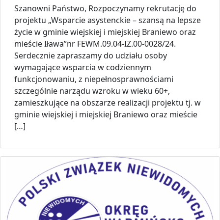
Szanowni Państwo, Rozpoczynamy rekrutację do
projektu „Wsparcie asystenckie – szansą na lepsze
życie w gminie wiejskiej i miejskiej Braniewo oraz
mieście Iława”nr FEWM.09.04-IZ.00-0028/24.
Serdecznie zapraszamy do udziału osoby
wymagające wsparcia w codziennym
funkcjonowaniu, z niepełnosprawnościami
szczególnie narządu wzroku w wieku 60+,
zamieszkujące na obszarze realizacji projektu tj. w
gminie wiejskiej i miejskiej Braniewo oraz mieście
[…]