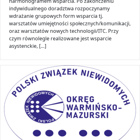
harmonogramem wsparcia. Po zakończeniu
indywidualnego doradztwa rozpoczynamy
wdrażanie grupowych form wsparcia tj.
warsztatów umiejętności społecznych/komunikacji,
oraz warsztatów nowych technologii/ITC. Przy
czym równolegle realizowane jest wsparcie
asystenckie, […]