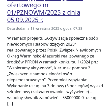
ofertowego nr
01/PZNOWM/2025 z dnia
05.09.2025 r.
Data dodania 18 września 2025 o godz. 07:38
W ramach projektu „Aktywizacja społeczna osób
niewidomych i słabowidzących 2025”
realizowanego przez Polski Związek Niewidomych
Okręg Warmińsko-Mazurski realizowanego ze
środków PFRON w ramach konkursu 1/2024 pn.:
”Wspieramy aktywność”, kierunek pomocy 2
„Zwiększenie samodzielności osób
niepełnosprawnych”. Przedmiot zapytania:
Wykonanie usługi na 7-dniowy (6 noclegów) wyjazd
szkoleniowy (zakwaterowanie i wyżywienie) –
wspólny słownik zamówień – 55000000-0- usługi
[…]