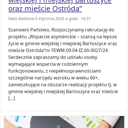
oraz mieście Ostróda”
Data dodania 5 stycznia 2026 o godz. 10:37
Szanowni Państwo, Rozpoczynamy rekrutację do
projektu „Wsparcie asystenckie – szansą na lepsze
życie w gminie wiejskiej i miejskiej Bartoszyce oraz
mieście Ostróda”nr FEWM.09.04-IZ.00-0027/24.
Serdecznie zapraszamy do udziału osoby
wymagające wsparcia w codziennym
funkcjonowaniu, z niepełnosprawnościami
szczególnie narządu wzroku w wieku 60+,
zamieszkujące na obszarze realizacji projektu tj. w
gminie wiejskiej i miejskiej Bartoszyce oraz mieście
[…]