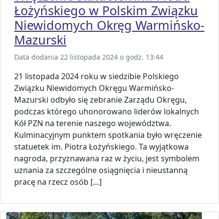
Łożyńskiego w Polskim Związku
Niewidomych Okręg Warmińsko-
Mazurski
Data dodania 22 listopada 2024 o godz. 13:44
21 listopada 2024 roku w siedzibie Polskiego
Związku Niewidomych Okręgu Warmińsko-
Mazurski odbyło się zebranie Zarządu Okręgu,
podczas którego uhonorowano liderów lokalnych
Kół PZN na terenie naszego województwa.
Kulminacyjnym punktem spotkania było wręczenie
statuetek im. Piotra Łożyńskiego. Ta wyjątkowa
nagroda, przyznawana raz w życiu, jest symbolem
uznania za szczególne osiągnięcia i nieustanną
pracę na rzecz osób […]